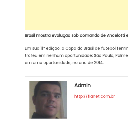
Brasil mostra evolução sob comando de Ancelotti e 
Em sua 11ª edição, a Copa do Brasil de futebol fem
troféu em nenhum oportunidade: São Paulo, Palmeiras
em uma oportunidade, no ano de 2014.
Admin
http://flanet.com.br