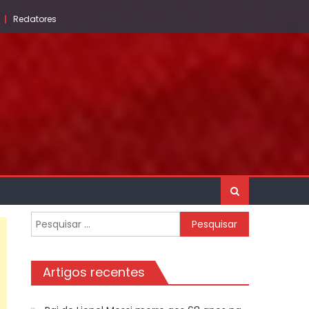
Redatores
Pesquisar
por:
Artigos recentes