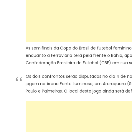
As semifinais da Copa do Brasil de futebol feminin
enquanto a Ferroviária terá pela frente o Bahia, apo
Confederação Brasileira de Futebol (CBF) em sua se
Os dois confrontos serão disputados no dia 4 de nove
jogam na Arena Fonte Luminosa, em Araraquara (São 
Paulo e Palmeiras. O local deste jogo ainda será def