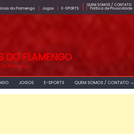
QUEM SOMOS / CONTATO
ícias do Flamengo
Jogos
E-SPORTS
Política de Privacidade
AS DO FLAMENGO
as do Flamengo
ENGO
JOGOS
E-SPORTS
QUEM SOMOS / CONTATO