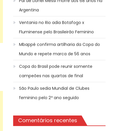
Pai de Lionel Messi morre aos 68 anos na
Argentina
Ventania no Rio adia Botafogo x
Fluminense pelo Brasileirão Feminino
Mbappé confirma artilharia da Copa do
Mundo e repete marca de 56 anos
Copa do Brasil pode reunir somente
campeões nas quartas de final
São Paulo sedia Mundial de Clubes
feminino pelo 2º ano seguido
Comentários recentes