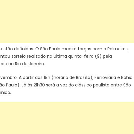
Brasil
Feminina
o estão definidas. O São Paulo medirá forças com o Palmeiras,
ntou sorteio realizado na última quinta-feira (9) pela
de no Rio de Janeiro.
mbro. A partir das 19h (horário de Brasília), Ferroviária e Bahia
Paulo). Já às 21h30 será a vez do clássico paulista entre São
inido.