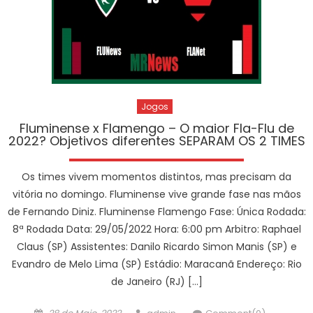
Jogos
Fluminense x Flamengo – O maior Fla-Flu de
2022? Objetivos diferentes SEPARAM OS 2 TIMES
Os times vivem momentos distintos, mas precisam da
vitória no domingo. Fluminense vive grande fase nas mãos
de Fernando Diniz. Fluminense Flamengo Fase: Única Rodada:
8ª Rodada Data: 29/05/2022 Hora: 6:00 pm Arbitro: Raphael
Claus (SP) Assistentes: Danilo Ricardo Simon Manis (SP) e
Evandro de Melo Lima (SP) Estádio: Maracanã Endereço: Rio
de Janeiro (RJ) […]
Posted
Author