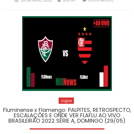
28 de Maio, 2022
admin
Comment(0)
on
Jogos
Fluminense x Flamengo: PALPITES, RETROSPECTO,
ESCALAÇÕES E ONDE VER FLAFLU AO VIVO
BRASILEIRÃO 2022 SÉRIE A, DOMINGO (29/05)