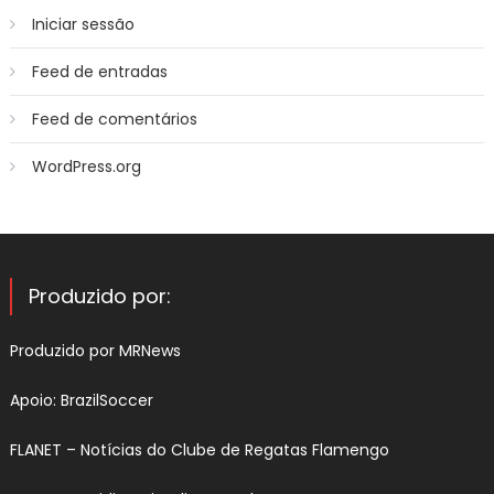
Iniciar sessão
Feed de entradas
Feed de comentários
WordPress.org
Produzido por:
Produzido por
MRNews
Apoio:
BrazilSoccer
FLANET –
Notícias do Clube de Regatas Flamengo