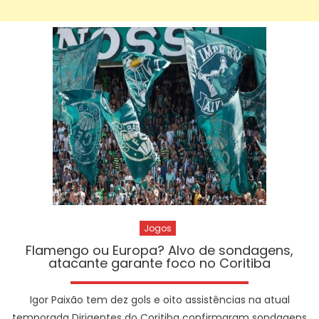
Jogos
Flamengo ou Europa? Alvo de sondagens,
atacante garante foco no Coritiba
Igor Paixão tem dez gols e oito assistências na atual
temporada Dirigentes do Coritiba confirmaram sondagens