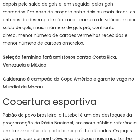
depois pelo saldo de gols e, em seguida, pelos gols
marcados. Em caso de empate entre dois ou mais times, os
critérios de desempate são: maior número de vitórias, maior
saldo de gols, maior número de gols pró, confronto
direto, menor número de cartões vermelhos recebidos e
menor número de cartões amarelos.
Seleção feminina fará amistosos contra Costa Rica,
Venezuela e México
Calderano é campeão da Copa América e garante vaga no
Mundial de Macau
Cobertura esportiva
Paixão do povo brasileiro, o futebol é um dos destaques da
programação da
Rádio Nacional
, emissora pública referência
em transmissões de partidas no país há décadas. Os jogos
das principais competições e as notícias mais importantes