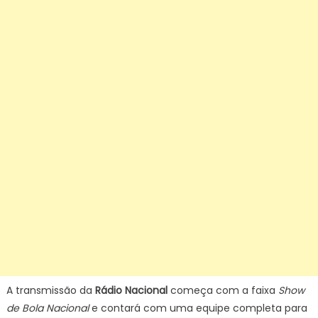
A transmissão da
Rádio Nacional
começa com a faixa
Show
de Bola Nacional
e contará com uma equipe completa para