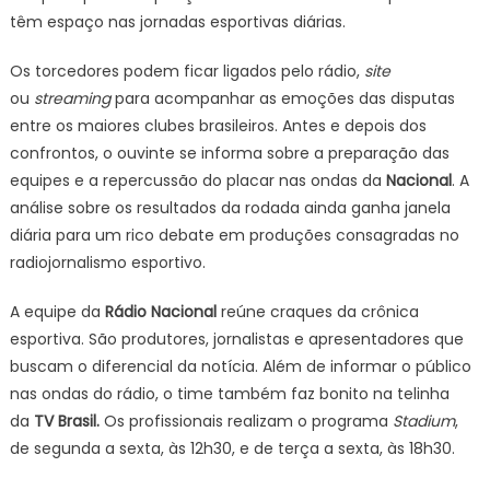
têm espaço nas jornadas esportivas diárias.
Os torcedores podem ficar ligados pelo rádio,
site
ou
streaming
para acompanhar as emoções das disputas
entre os maiores clubes brasileiros. Antes e depois dos
confrontos, o ouvinte se informa sobre a preparação das
equipes e a repercussão do placar nas ondas da
Nacional
. A
análise sobre os resultados da rodada ainda ganha janela
diária para um rico debate em produções consagradas no
radiojornalismo esportivo.
A equipe da
Rádio Nacional
reúne craques da crônica
esportiva. São produtores, jornalistas e apresentadores que
buscam o diferencial da notícia. Além de informar o público
nas ondas do rádio, o time também faz bonito na telinha
da
TV Brasil.
Os profissionais realizam o programa
Stadium
,
de segunda a sexta, às 12h30, e de terça a sexta, às 18h30.