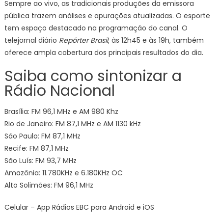
Sempre ao vivo, as tradicionais produções da emissora
pública trazem análises e apurações atualizadas. O esporte
tem espaço destacado na programação do canal. O
telejornal diário
Repórter Brasil
, às 12h45 e às 19h, também
oferece ampla cobertura dos principais resultados do dia.
Saiba como sintonizar a
Rádio Nacional
Brasília: FM 96,1 MHz e AM 980 Khz
Rio de Janeiro: FM 87,1 MHz e AM 1130 kHz
São Paulo: FM 87,1 MHz
Recife: FM 87,1 MHz
São Luís: FM 93,7 MHz
Amazônia: 11.780KHz e 6.180KHz OC
Alto Solimões: FM 96,1 MHz
Celular – App Rádios EBC para Android e iOS