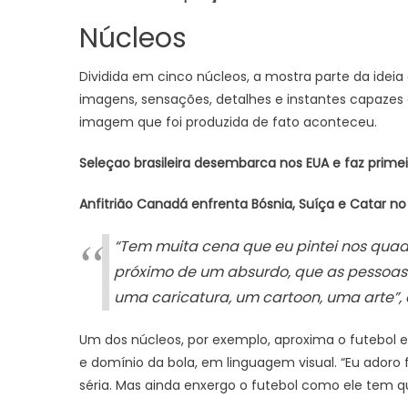
Núcleos
Dividida em cinco núcleos, a mostra parte da idei
imagens, sensações, detalhes e instantes capazes 
imagem que foi produzida de fato aconteceu.
Seleçao brasileira desembarca nos EUA e faz primei
Anfitrião Canadá enfrenta Bósnia, Suíça e Catar n
“Tem muita cena que eu pintei nos quadr
próximo de um absurdo, que as pessoas
uma caricatura, um cartoon, uma arte”,
Um dos núcleos, por exemplo, aproxima o futebol 
e domínio da bola, em linguagem visual. “Eu adoro 
séria. Mas ainda enxergo o futebol como ele tem que