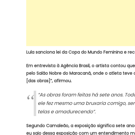
Lula sanciona lei da Copa do Mundo Feminina e re
Em entrevista à Agência Brasil, o artista contou q
pelo Salão Nobre do Maracanã, onde o atleta teve
[das obras]”, afirmou.
“As obras foram feitas há sete anos. To
ele fez mesmo uma bruxaria comigo, sem
telas e amadurecendo”.
Segundo Camaleão, a exposição significa sete anos
eu saio dessa exposição com um entendimento mai