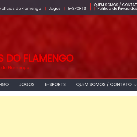
QUEM SOMOS / CONTA
Notícias do Flamengo
Jogos
E-SPORTS
Política de Privacida
AS DO FLAMENGO
as do Flamengo
ENGO
JOGOS
E-SPORTS
QUEM SOMOS / CONTATO