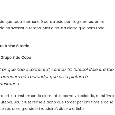
a de que toda memória é construída por fragmentos, entre
de atravessar o tempo. Mas o artista alerta que nem toda
ro treino à tarde
o Grupo B da Copa
os que não aconteceu”, contou. “O futebol dele era tão
 parecem não entender que essa pintura é
 destacou.
e a arte, transformando elementos como velocidade, resistênci
futebol. Sou cruzeirense e acho que torcer por um time é coisa
 ser: uma grande brincadeira”, disse o artista.