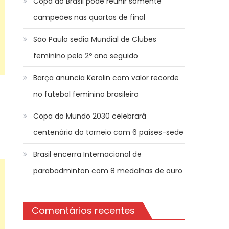
Copa do Brasil pode reunir somente
campeões nas quartas de final
São Paulo sedia Mundial de Clubes
feminino pelo 2º ano seguido
Barça anuncia Kerolin com valor recorde
no futebol feminino brasileiro
Copa do Mundo 2030 celebrará
centenário do torneio com 6 países-sede
Brasil encerra Internacional de
parabadminton com 8 medalhas de ouro
Comentários recentes