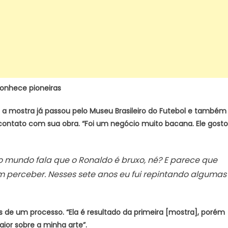
conhece pioneiras
ue a mostra já passou pelo Museu Brasileiro do Futebol e também
 contato com sua obra. “Foi um negócio muito bacana. Ele gost
do mundo fala que o Ronaldo é bruxo, né? E parece que
 perceber. Nesses sete anos eu fui repintando algumas
 de um processo. “Ela é resultado da primeira [mostra], porém
or sobre a minha arte”.