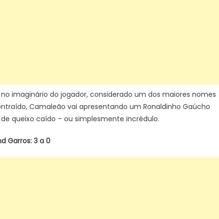
a e no imaginário do jogador, considerado um dos maiores nomes
scontraído, Camaleão vai apresentando um Ronaldinho Gaúcho
 de queixo caído – ou simplesmente incrédulo.
 Garros: 3 a 0