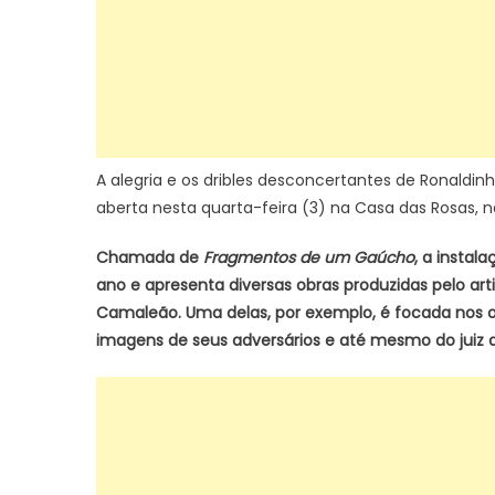
A alegria e os dribles desconcertantes de Ronald
aberta nesta quarta-feira (3) na Casa das Rosas, n
Chamada de
Fragmentos de um Gaúcho
, a insta
ano e apresenta diversas obras produzidas pelo ar
Camaleão. Uma delas, por exemplo, é focada nos ol
imagens de seus adversários e até mesmo do juiz d