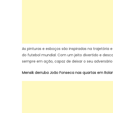
As pinturas e esboços são inspiradas na trajetóri
do futebol mundial. Com um jeito divertido e de
sempre em ação, capaz de deixar o seu adversário
Mensik derruba João Fonseca nas quartas em Roland