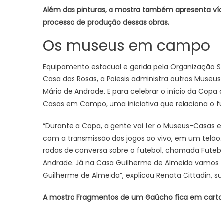
Além das pinturas, a mostra também apresenta víd
processo de produção dessas obras.
Os museus em campo
Equipamento estadual e gerida pela Organização So
Casa das Rosas, a Poiesis administra outros Muse
Mário de Andrade. E para celebrar o início da Co
Casas em Campo, uma iniciativa que relaciona o fut
“Durante a Copa, a gente vai ter o Museus-Casas
com a transmissão dos jogos ao vivo, em um tel
rodas de conversa sobre o futebol, chamada Futebo
Andrade. Já na Casa Guilherme de Almeida vamos fa
Guilherme de Almeida”, explicou Renata Cittadin, 
A mostra Fragmentos de um Gaúcho fica em cartaz 