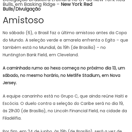
Bulls, em Basking Ridge –
New York Red
Bulls/Divulgação
Amistoso
No sábado (6), o Brasil faz o último amistoso antes da Copa
do Mundo. A seleção verde e amarela enfrenta o Egito – que
também está no Mundial, às 19h (de Brasília) – no
Huntington Bank Field, em Cleveland.
A caminhada rumo ao hexa começa no próximo dia 13, um
sábado, no mesmo horário, no Metlife Stadium, em Nova
Jersey.
A equipe canarinho está no Grupo C, que ainda reúne Haiti e
Escócia. O duelo contra a seleção do Caribe será no dia 19,
às 21h30 (de Brasília), no Lincoln Financial Field, na cidade da
Filadélfia.
Por fim, em 24 de junho, às 19h (de Brasília), será a vez de