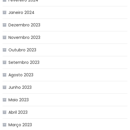
Fevereiro 2024
Janeiro 2024
Dezembro 2023
Novembro 2023
Outubro 2023
Setembro 2023
Agosto 2023
Junho 2023
Maio 2023
Abril 2023
Março 2023