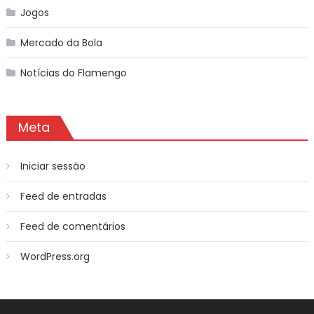
Jogos
Mercado da Bola
Notícias do Flamengo
Meta
Iniciar sessão
Feed de entradas
Feed de comentários
WordPress.org