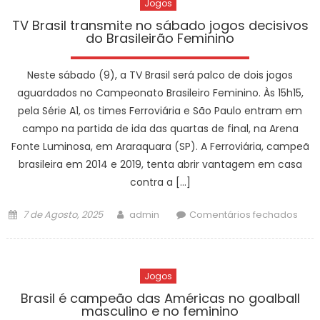
Jogos
Júni
são
TV Brasil transmite no sábado jogos decisivos
do Brasileirão Feminino
indi
ao
prêm
Neste sábado (9), a TV Brasil será palco de dois jogos
Bola
aguardados no Campeonato Brasileiro Feminino. Às 15h15,
de
pela Série A1, os times Ferroviária e São Paulo entram em
Our
campo na partida de ida das quartas de final, na Arena
Fonte Luminosa, em Araraquara (SP). A Ferroviária, campeã
brasileira em 2014 e 2019, tenta abrir vantagem em casa
contra a […]
Posted
Author
em
7 de Agosto, 2025
admin
Comentários fechados
on
TV
Brasi
tran
Jogos
no
sáb
Brasil é campeão das Américas no goalball
masculino e no feminino
jogo