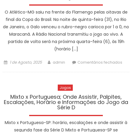
Uni
Cam
O Atlético-MG saiu na frente do Flamengo pelas oitavas de
em
final da Copa do Brasil. Na noite de quinta-feira (31), no Rio
semi
de Janeiro, o Galo venceu o rubro-negro carioca por 1 a 0, no
da
Maracanã. A Rádio Nacional transmitiu o jogo ao vivo. A
LBF
partida de volta será na próxima quarta-feira (6), às 19h
(horário […]
Posted
Author
em
1 de Agosto, 2025
admin
Comentários fechados
on
Atlét
MG
venc
Jogos
o
Flam
Mixto x Portuguesa; Onde Assistir, Palpites,
Escalações, Horário e Informações do Jogo da
no
Série D
Rio,
e
Mixto x Portuguesa-SP: horário, escalações e onde assistir à
abre
vant
segunda fase da Série D Mixto e Portuguesa-SP se