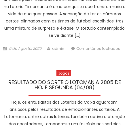
no
na Loteria Timemania é uma conquista que transformaria a
femi
vida de qualquer pessoa. A sensação de ter os números
certos, alinhados com os times de futebol escolhidos, traz
uma mistura de surpresa e êxtase. O sortudo contemplado
se vê diante […]
Posted
Author
em
5 de Agosto, 2025
admin
Comentários fechados
on
RES
DO
SORT
Jogos
TIME
2276
RESULTADO DO SORTEIO LOTOMANIA 2805 DE
HOJE SEGUNDA (04/08)
DE
HOJ
TER
Hoje, os entusiastas das Loterias da Caixa aguardam
(05/
ansiosos pelos resultados de emocionantes sorteios. A
Lotomania, entre outras loterias, também cativa a atenção
dos apostadores, tornando-se um fascínio nos sorteios