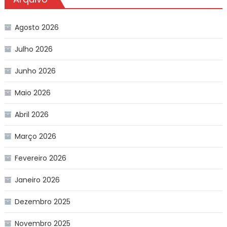
Agosto 2026
Julho 2026
Junho 2026
Maio 2026
Abril 2026
Março 2026
Fevereiro 2026
Janeiro 2026
Dezembro 2025
Novembro 2025