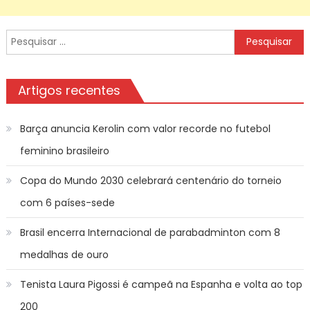
Pesquisar
por:
Artigos recentes
Barça anuncia Kerolin com valor recorde no futebol
feminino brasileiro
Copa do Mundo 2030 celebrará centenário do torneio
com 6 países-sede
Brasil encerra Internacional de parabadminton com 8
medalhas de ouro
Tenista Laura Pigossi é campeã na Espanha e volta ao top
200