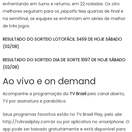
enfrentando em turno e returno, em 22 rodadas. Os oito
melhores seguiram para os
playoffs
. Nas quartas de final e
na semifinal, as equipes se enfrentam em séries de melhor
de três jogos.
RESULTADO DO SORTEIO LOTOFÁCIL 3459 DE HOJE SÁBADO
(02/08)
RESULTADO DO SORTEIO DIA DE SORTE 1097 DE HOJE SÁBADO
(02/08)
Ao vivo e on demand
Acompanhe a programação da
TV Brasil
pelo canal aberto,
TV por assinatura e parabólica.
Seus programas favoritos estão no TV Brasil Play, pelo
site
http://tvbrasilplay.com.br ou por aplicativo no
smartphone
. O
app pode ser baixado gratuitamente e está disponível para