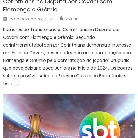
Corinthians na Disputa por Cavani com
Flamengo e Grêmio
Author
Posted
admin
15 de Dezembro, 2023
on
Rumores de Transferência: Corinthians na Disputa por
Cavani com Flamengo e Grêmio. Segundo
corinthiansfutebol.com.br Corinthians demonstra interesse
em Edinson Cavani, desencadeando uma competição com
Flamengo e Grêmio pela contratação do jogador uruguaio,
que deve deixar o Boca Juniors no início de 2024. Os boatos
sobre a possível saída de Edinson Cavani do Boca Juniors
têm […]