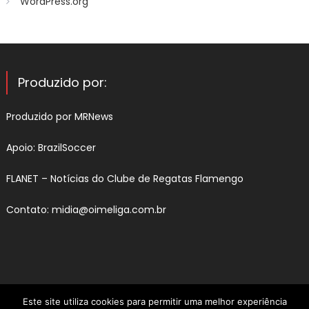
WordPress.org
Produzido por:
Produzido por
MRNews
Apoio:
BrazilSoccer
FLANET –
Notícias do Clube de Regatas Flamengo
Contato:
midia@oimeliga.com.br
Este site utiliza cookies para permitir uma melhor experiência