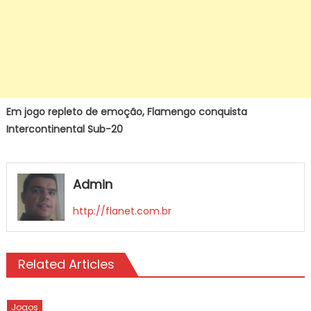
Em jogo repleto de emoção, Flamengo conquista
Intercontinental Sub-20
Admin
http://flanet.com.br
Related Articles
Jogos