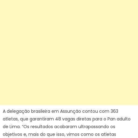
A delegação brasileira em Assunção contou com 363
atletas, que garantiram 48 vagas diretas para o Pan adulto
de Lima. “Os resultados acabaram ultrapassando os
objetivos e, mais do que isso, vimos como os atletas