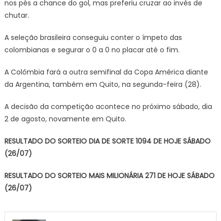
nos pés a chance do gol, mas preferiu cruzar ao invés de
chutar.
A seleção brasileira conseguiu conter o ímpeto das
colombianas e segurar o 0 a 0 no placar até o fim.
A Colômbia fará a outra semifinal da Copa América diante
da Argentina, também em Quito, na segunda-feira (28).
A decisão da competição acontece no próximo sábado, dia
2 de agosto, novamente em Quito.
RESULTADO DO SORTEIO DIA DE SORTE 1094 DE HOJE SÁBADO
(26/07)
RESULTADO DO SORTEIO MAIS MILIONÁRIA 271 DE HOJE SÁBADO
(26/07)