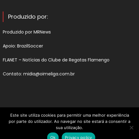
Produzido por:
Produzido por
MRNews
Apoio:
BrazilSoccer
FLANET –
Notícias do Clube de Regatas Flamengo
Contato:
midia@oimeliga.com.br
Este site utiliza cookies para permitir uma melhor experiência
por parte do utilizador. Ao navegar no site estará a consentir a
sua utilização.
Ok
Privacy policy