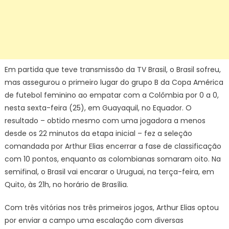
Em partida que teve transmissão da TV Brasil, o Brasil sofreu,
mas assegurou o primeiro lugar do grupo B da Copa América
de futebol feminino ao empatar com a Colômbia por 0 a 0,
nesta sexta-feira (25), em Guayaquil, no Equador. O
resultado – obtido mesmo com uma jogadora a menos
desde os 22 minutos da etapa inicial – fez a seleção
comandada por Arthur Elias encerrar a fase de classificação
com 10 pontos, enquanto as colombianas somaram oito. Na
semifinal, o Brasil vai encarar o Uruguai, na terça-feira, em
Quito, às 21h, no horário de Brasília.
Com três vitórias nos três primeiros jogos, Arthur Elias optou
por enviar a campo uma escalação com diversas