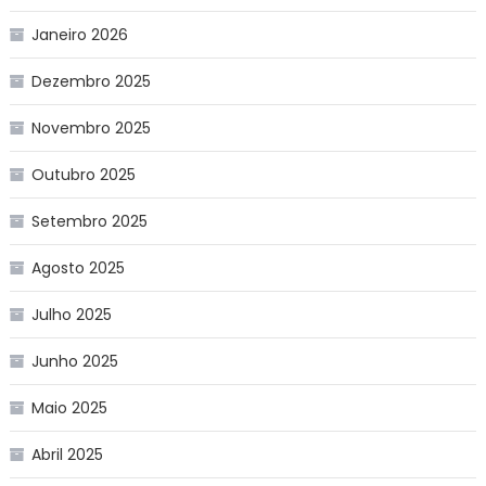
Janeiro 2026
Dezembro 2025
Novembro 2025
Outubro 2025
Setembro 2025
Agosto 2025
Julho 2025
Junho 2025
Maio 2025
Abril 2025