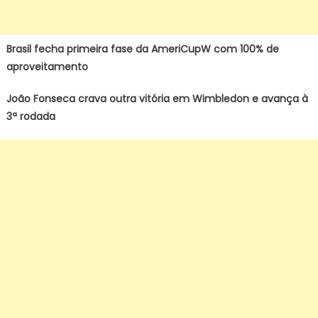
Brasil fecha primeira fase da AmeriCupW com 100% de
aproveitamento
João Fonseca crava outra vitória em Wimbledon e avança à
3ª rodada