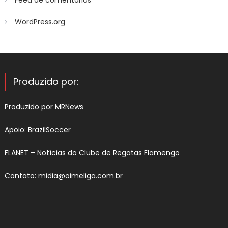
WordPress.org
Produzido por:
Produzido por
MRNews
Apoio:
BrazilSoccer
FLANET –
Notícias do Clube de Regatas Flamengo
Contato:
midia@oimeliga.com.br