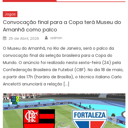
Jogos
Convocação final para a Copa terá Museu do
Amanhã como palco
Author
Posted
admin
25 de Abril, 2026
on
O Museu do Amanhã, no Rio de Janeiro, será o palco da
convocação final da seleção brasileira para a Copa do
Mundo. O anúncio foi realizado nesta sexta-feira (24) pela
Confederação Brasileira de Futebol (CBF). No dia 18 de maio,
a partir das 17h (horário de Brasília), o técnico italiano Carlo
Ancelotti anunciará a relação […]