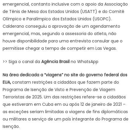
emergencial, contanto inclusive com o apoio da Associação
de Tênis de Mesa dos Estados Unidos (USATT) e do Comitê
Olímpico e Paralímpico dos Estados Unidos (USOPC).
Calderano conseguiu a aprovação de um agendamento
emergencial, mas, segundo a assessoria do atleta, não
houve disponibilidade para uma entrevista consular que o
permitisse chegar a tempo de competir em Las Vegas.
>> Siga o canal da
Agência Brasil
no WhatsApp
Na área dedicada a “viagens” no site do governo federal dos
EUA,
constam restrições a cidadãos que fazem parte do
Programa de Isenção de Visto e Prevenção de Viagem
Terroristas de 2025. Um das restrições refere-se a cidadãos
que estiveram em Cuba em ou após 12 de janeiro de 2021 –
as exceções seriam limitadas a viagens de fins diplomáticas
ou militares a serviço de um país integrante do Programa de
Isenção.