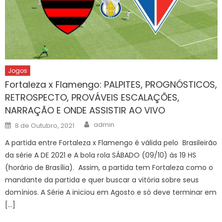
Jogos
Fortaleza x Flamengo: PALPITES, PROGNÓSTICOS,
RETROSPECTO, PROVÁVEIS ESCALAÇÕES,
NARRAÇÃO E ONDE ASSISTIR AO VIVO
Author
Posted
admin
8 de Outubro, 2021
on
A partida entre Fortaleza x Flamengo é válida pelo Brasileirão
da série A DE 2021 e A bola rola SÁBADO (09/10) às 19 HS
(horário de Brasília). Assim, a partida tem Fortaleza como o
mandante da partida e quer buscar a vitória sobre seus
domínios. A Série A iniciou em Agosto e só deve terminar em
[…]