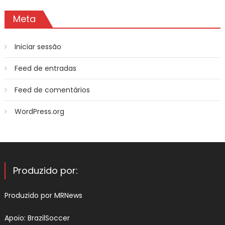
Meta
Iniciar sessão
Feed de entradas
Feed de comentários
WordPress.org
Produzido por:
Produzido por
MRNews
Apoio:
BrazilSoccer