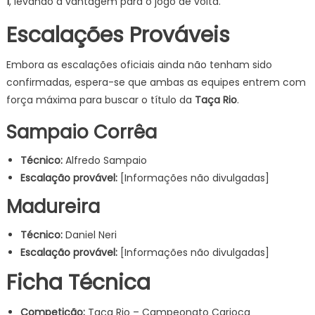
1
, levando a vantagem para o jogo de volta.
Escalações Prováveis
Embora as escalações oficiais ainda não tenham sido
confirmadas, espera-se que ambas as equipes entrem com
força máxima para buscar o título da
Taça Rio
.
Sampaio Corrêa
Técnico:
Alfredo Sampaio
Escalação provável:
[Informações não divulgadas]
Madureira
Técnico:
Daniel Neri
Escalação provável:
[Informações não divulgadas]
Ficha Técnica
Competição:
Taça Rio – Campeonato Carioca