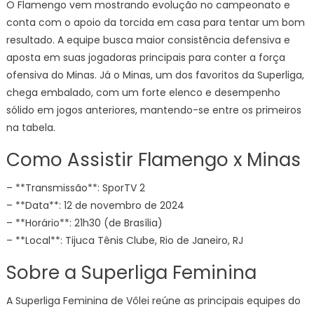
O Flamengo vem mostrando evolução no campeonato e
de
Vôle
conta com o apoio da torcida em casa para tentar um bom
resultado. A equipe busca maior consistência defensiva e
aposta em suas jogadoras principais para conter a força
ofensiva do Minas. Já o Minas, um dos favoritos da Superliga,
chega embalado, com um forte elenco e desempenho
sólido em jogos anteriores, mantendo-se entre os primeiros
na tabela.
Como Assistir Flamengo x Minas
– **Transmissão**: SporTV 2
– **Data**: 12 de novembro de 2024
– **Horário**: 21h30 (de Brasília)
– **Local**: Tijuca Tênis Clube, Rio de Janeiro, RJ
Sobre a Superliga Feminina
A Superliga Feminina de Vôlei reúne as principais equipes do