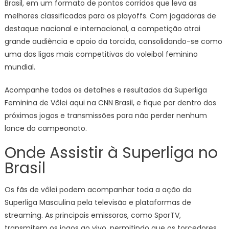
Brasil, em um formato de pontos corridos que leva as
melhores classificadas para os playoffs. Com jogadoras de
destaque nacional e internacional, a competição atrai
grande audiência e apoio da torcida, consolidando-se como
uma das ligas mais competitivas do voleibol feminino
mundial.
Acompanhe todos os detalhes e resultados da Superliga
Feminina de Vôlei aqui na CNN Brasil, e fique por dentro dos
próximos jogos e transmissões para não perder nenhum
lance do campeonato.
Onde Assistir à Superliga no
Brasil
Os fãs de vôlei podem acompanhar toda a ação da
Superliga Masculina pela televisão e plataformas de
streaming. As principais emissoras, como SporTV,
transmitem os jogos ao vivo, permitindo que os torcedores