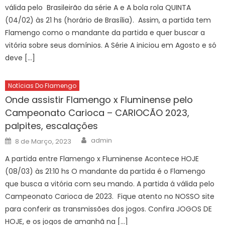
válida pelo Brasileirão da série A e A bola rola QUINTA
(04/02) às 21 hs (horário de Brasília). Assim, a partida tem
Flamengo como o mandante da partida e quer buscar a
vitória sobre seus domínios. A Série A iniciou em Agosto e só
deve […]
Notícias Do Flamengo
Onde assistir Flamengo x Fluminense pelo
Campeonato Carioca – CARIOCÃO 2023,
palpites, escalações
Author
Posted
admin
8 de Março, 2023
on
A partida entre Flamengo x Fluminense Acontece HOJE
(08/03) às 21:10 hs O mandante da partida é o Flamengo
que busca a vitória com seu mando. A partida á válida pelo
Campeonato Carioca de 2023. Fique atento no NOSSO site
para conferir as transmissões dos jogos. Confira JOGOS DE
HOJE, e os jogos de amanhã na […]