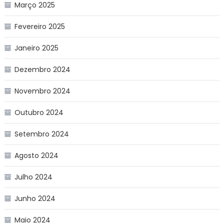
Março 2025
Fevereiro 2025
Janeiro 2025
Dezembro 2024
Novembro 2024
Outubro 2024
Setembro 2024
Agosto 2024
Julho 2024
Junho 2024
Maio 2024