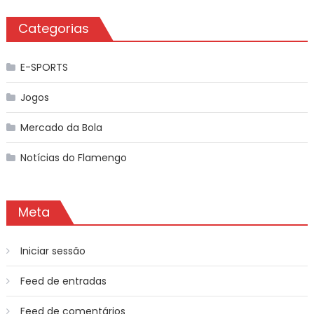
Categorias
E-SPORTS
Jogos
Mercado da Bola
Notícias do Flamengo
Meta
Iniciar sessão
Feed de entradas
Feed de comentários