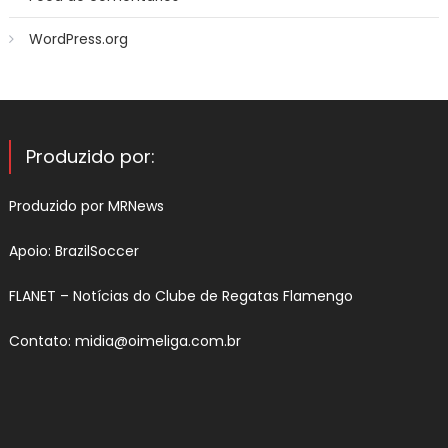
WordPress.org
Produzido por:
Produzido por
MRNews
Apoio:
BrazilSoccer
FLANET –
Notícias do Clube de Regatas Flamengo
Contato:
midia@oimeliga.com.br