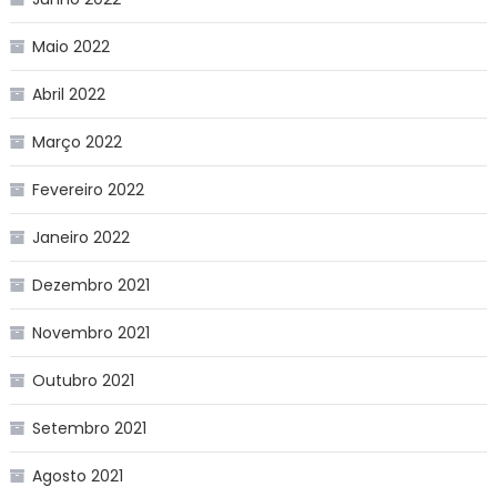
Maio 2022
Abril 2022
Março 2022
Fevereiro 2022
Janeiro 2022
Dezembro 2021
Novembro 2021
Outubro 2021
Setembro 2021
Agosto 2021