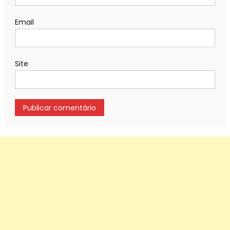
Email
Site