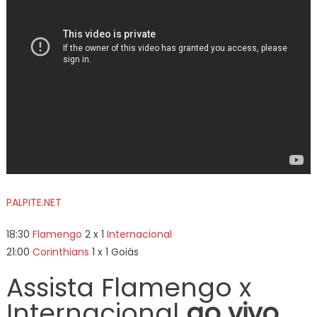
PALPITE.NET
18:30
Flamengo
2 x 1
Internacional
21:00
Corinthians
1 x 1 Goiás
Assista Flamengo x
Internacional
ao vivo,