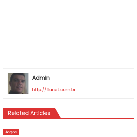
Admin
http://flanet.com.br
Related Articles
Jogos