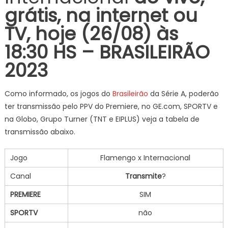
grátis, na internet ou
TV, hoje (26/08) às
18:30 HS – BRASILEIRÃO
2023
Como informado, os jogos do
Brasileirão
da Série A, poderão
ter transmissão pelo PPV do Premiere, no GE.com, SPORTV e
na Globo, Grupo Turner (TNT e EIPLUS) veja a tabela de
transmissão abaixo.
Jogo
Flamengo x Internacional
Canal
Transmite
?
PREMIERE
SIM
SPORTV
não