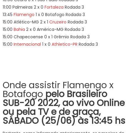
11:00 Palmeiras 2 x 0
Fortaleza
Rodada 3
13:45
Flamengo
1 x 0 Botafogo Rodada 3
15:00 Atlético-MG 2 x 1
Cruzeiro
Rodada 3
15:00
Bahia
2 x 0 América-MG Rodada 3
15:00 Chapecoense 0 x 1 Grêmio Rodada 3
15:00
Internacional
1 x 0
Athletico-PR
Rodada 3
Onde assistir Flamengo x
Botafogo
pelo Brasileiro
SUB-20 2022, ao vivo Online
ou pela TV e de graça,
SÁBADO (25/06) às 13:45 hs