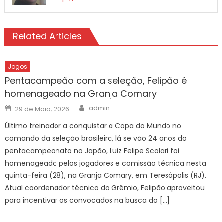
Related Articles
Jogos
Pentacampeão com a seleção, Felipão é
homenageado na Granja Comary
Author
Posted
admin
29 de Maio, 2026
on
Último treinador a conquistar a Copa do Mundo no
comando da seleção brasileira, lá se vão 24 anos do
pentacampeonato no Japão, Luiz Felipe Scolari foi
homenageado pelos jogadores e comissão técnica nesta
quinta-feira (28), na Granja Comary, em Teresópolis (RJ).
Atual coordenador técnico do Grêmio, Felipão aproveitou
para incentivar os convocados na busca do […]