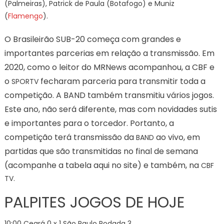
(Palmeiras), Patrick de Paula (Botafogo) e Muniz
(
Flamengo
).
O Brasileirão SUB-20 começa com grandes e
importantes parcerias em relação a transmissão. Em
2020, como o leitor do MRNews acompanhou, a CBF e
o
fecharam parceria para transmitir toda a
SPORTV
competição. A BAND também transmitiu vários jogos.
Este ano, não será diferente, mas com novidades sutis
e importantes para o torcedor. Portanto, a
competição terá transmissão da
ao vivo, em
BAND
partidas que são transmitidas no final de semana
(acompanhe a tabela aqui no site) e também, na
CBF
TV.
PALPITES JOGOS DE HOJE
10:00 Ceará 0 x 1 São Paulo Rodada 3