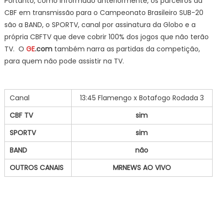
Portanto, como informado anteriormente, os parceiros da
CBF em transmissão para o Campeonato Brasileiro SUB-20
são a BAND, o SPORTV, canal por assinatura da Globo e a
própria CBFTV que deve cobrir 100% dos jogos que não terão
TV. O
GE
.com
também narra as partidas da competição,
para quem não pode assistir na TV.
Canal
13:45 Flamengo x Botafogo Rodada 3
CBF TV
sim
SPORTV
sim
BAND
não
OUTROS CANAIS
MRNEWS AO VIVO