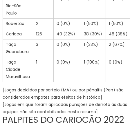
Rio-São
Paulo
Robertão
2
0 (0%)
1 (50%)
1 (50%)
Carioca
126
40 (32%)
38 (30%)
48 (38%)
Taça
3
0 (0%)
1 (33%)
2 (67%)
Guanabara
Taça
1
0 (0%)
1 (100%)
0 (0%)
Cidade
Maravilhosa
[Jogos decididos por sorteio (MA) ou por pênaltis (Pen) são
considerados empates para efeitos de histórico]
[Jogos em que foram aplicadas punições de derrota às duas
equipes não são contabilizados neste resumo]
PALPITES DO CARIOCÃO 2022