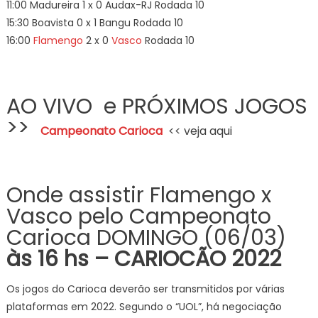
11:00 Madureira 1 x 0 Audax-RJ Rodada 10
15:30 Boavista 0 x 1 Bangu Rodada 10
16:00
Flamengo
2 x 0
Vasco
Rodada 10
AO VIVO e PRÓXIMOS JOGOS
>>
Campeonato Carioca
<< veja aqui
Onde assistir Flamengo x
Vasco pelo Campeonato
Carioca DOMINGO (06/03)
às 16 hs – CARIOCÃO 2022
Os jogos do Carioca deverão ser transmitidos por várias
plataformas em 2022. Segundo o “UOL”, há negociação