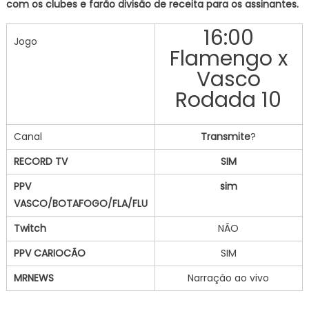
com os clubes e farão divisão de receita para os assinantes.
16:00
Jogo
Flamengo x
Vasco
Rodada 10
Canal
Transmite
?
RECORD TV
SIM
PPV
sim
VASCO/BOTAFOGO/FLA/FLU
Twitch
NÃO
PPV CARIOCÃO
SIM
MRNEWS
Narração ao vivo