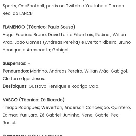
Sports, OneFootball, perfis no Twitch e Youtube e Tempo
Real do LANCE!
FLAMENGO (Técnico: Paulo Sousa)
Hugo; Fabrício Bruno, David Luiz e Filipe Luís; Rodinei, Willian
Arão, João Gomes (Andreas Pereira) e Everton Ribeiro; Bruno
Henrique e Arrascaeta; Gabigol.
Suspensos:
–
​Pendurados:
Marinho, Andreas Pereira, Willian Arão, Gabigol,
Cleiton e Igor Jesus.
​Desfalques:
Gustavo Henrique e Rodrigo Caio.
VASCO (Técnico: Zé Ricardo)
Thiago Rodrigues; Weverton, Anderson Conceição, Quintero,
Edimar; Yuri Lara, Zé Gabriel, Juninho, Nene, Gabriel Pec;
Raniel.