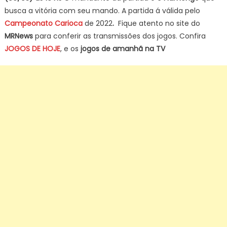
busca a vitória com seu mando. A partida á válida pelo
Campeonato Carioca
de 2022
.
Fique atento no site do
MRNews
para conferir as transmissões dos jogos. Confira
JOGOS DE HOJE
, e os
jogos de amanhã na TV