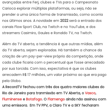
avançadas entre Ferj, clubes e TVs para o Campeonato
Carioca explorar múltiplas plataformas, ou seja, não se
prender a uma única forma de transmissão, como ocorria
nos últimos anos. A novidade em
2022
será a entrada dos
canais Flow Sport Club, na Twitch e no YouTube, e dos
streamers Casimiro, Gaules e Ronaldo TV, na Twitch.
Além da TV aberta, a tendência é que outras mídias, além
da TV aberta, sejam exploradas. Há também a chance da
criação de um pay-per-view próprio da competição, onde
cada clube ficaria com o percentual que fosse arrecadado
por sua torcida. Com isso, expectativa é que os clubes
arrecadem R$ 17 milhões, um valor próximo ao que era pago
pela Globo.
A RecordTV fechou com três dos quatro maiores clubes do
Rio de Janeiro para tranmissão em TV Aberta, o
Vasco
,
Fluminense
e
Botafogo
. O
Flamengo
ainda não assinou com
uma emissora. Em TV PPV, a Claro TV e a SKY fecharam