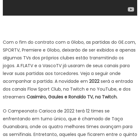
Com o fim do contrato com a Globo, as partidas do GE.com,
SPORTV, Premiere e Globo, deixarão de ser exibidos e apenas
algumas TVs dos próprios clubes estão transmitindo os
jogos. A FLATV e a VascoTV já usaram de seus canais para
levar suas partidas aos torcedores. Veja a seguir onde
acompanhar a partida. A novidade em
2022
será a entrada
dos canais Flow Sport Club, na Twitch e no YouTube, e dos
streamers
Casimiro, Gaules e Ronaldo TV, na Twitch.
O Campeonato Carioca de 2022 terá 12 times se
enfrentando em turno único, que é chamado de Taça
Guanabara, onde os quatro melhores times avançam para
as semifinais. Entretanto, aqueles que ficarem entre o quinto