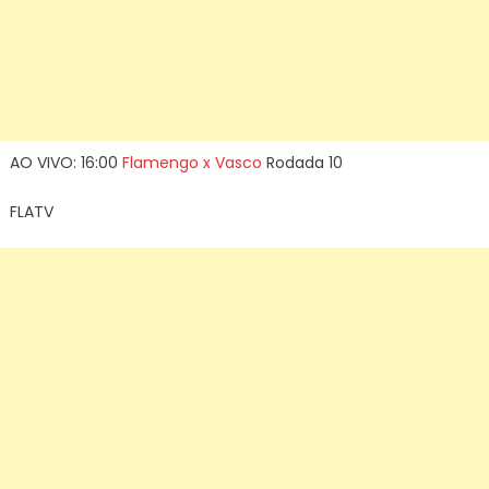
AO VIVO: 16:00
Flamengo x Vasco
Rodada 10
FLATV