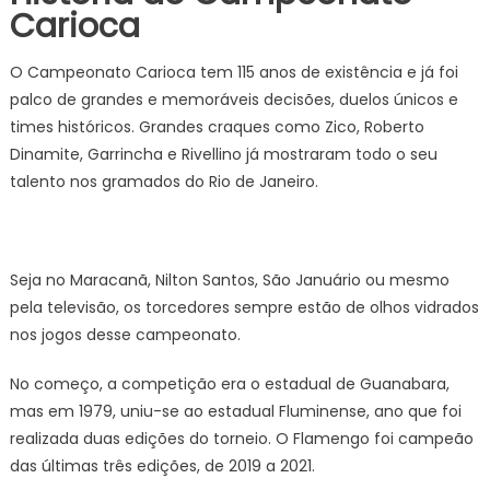
Carioca
O Campeonato Carioca tem 115 anos de existência e já foi
palco de grandes e memoráveis decisões, duelos únicos e
times históricos. Grandes craques como Zico, Roberto
Dinamite, Garrincha e Rivellino já mostraram todo o seu
talento nos gramados do Rio de Janeiro.
Seja no Maracanã, Nilton Santos, São Januário ou mesmo
pela televisão, os torcedores sempre estão de olhos vidrados
nos jogos desse campeonato.
No começo, a competição era o estadual de Guanabara,
mas em 1979, uniu-se ao estadual Fluminense, ano que foi
realizada duas edições do torneio. O Flamengo foi campeão
das últimas três edições, de 2019 a 2021.