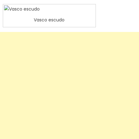
Vasco escudo