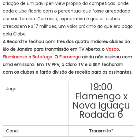
criação de um pay-per-view próprio da competição, onde
cada clube ficaria com o percentual que fosse arrecadado
por sua torcida. Com isso, expectativa é que os clubes
arrecadem R$ 17 milhões, um valor próximo ao que era pago
pela Globo.
A RecordTV fechou com três dos quatro maiores clubes do
Rio de Janeiro para tranmissão em TV Aberta, o
Vasco
,
Fluminense
e
Botafogo
. O
Flamengo
ainda não assinou com
uma emissora. Em TV PPV, a Claro TV e a SKY fecharam
com os clubes e farão divisão de receita para os assinantes.
19:00
Jogo
Flamengo x
Nova Iguaçu
Rodada 6
Canal
Transmite
?