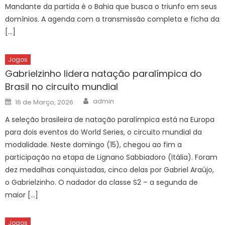
Mandante da partida é o Bahia que busca o triunfo em seus
domínios. A agenda com a transmissão completa e ficha da
[…]
Jogos
Gabrielzinho lidera natação paralímpica do
Brasil no circuito mundial
Author
Posted
admin
16 de Março, 2026
on
A seleção brasileira de natação paralímpica está na Europa
para dois eventos do World Series, o circuito mundial da
modalidade. Neste domingo (15), chegou ao fim a
participação na etapa de Lignano Sabbiadoro (Itália). Foram
dez medalhas conquistadas, cinco delas por Gabriel Araújo,
o Gabrielzinho. O nadador da classe S2 – a segunda de
maior […]
Jogos