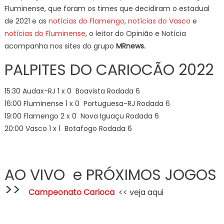
Fluminense, que foram os times que decidiram o estadual
de 2021 e as
notícias do Flamengo
,
notícias do Vasco
e
notícias do Fluminense
, o leitor do Opinião e Notícia
acompanha nos sites do grupo
MRnews.
PALPITES DO CARIOCÃO 2022
15:30 Audax-RJ 1 x 0 Boavista Rodada 6
16:00 Fluminense 1 x 0 Portuguesa-RJ Rodada 6
19:00 Flamengo 2 x 0 Nova Iguaçu Rodada 6
20:00 Vasco 1 x 1 Botafogo Rodada 6
AO VIVO e PRÓXIMOS JOGOS
>>
Campeonato Carioca
<< veja aqui