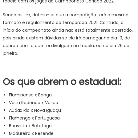
tabela com os jogos do Campeonato Carioca 2022.
Sendo assim, definiu-se que a competição terá o mesmo
formato e regulamento da temporada 2021. Contudo, o
início do campeonato ainda não está totalmente acertado,
pois ainda existem dúvidas se ele irá começar no dia 19, de
acordo com o que foi divulgado na tabela, ou no dia 26 de
janeiro.
Os que abrem o estadual:
Fluminense x Bangu
Volta Redonda x Vasco
Audax Rio x Nova Iguaçu
Flamengo x Portuguesa
Boavista x Botafogo
Madureira x Resende