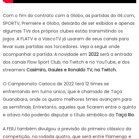
Com o fim do contrato com a Globo, as partidas do GE.com,
SPORTV, Premiere e Globo, deixarão de ser exibidos e apenas
algumas TVs dos próprios clubes estão transmitindo os
jogos. A FLATV e a VascoTV já usaram de seus canais para
levar suas partidas aos torcedores. Veja a seguir onde
acompanhar a partida. A novidade em
2022
será a entrada
dos canais Flow Sport Club, na Twitch e no YouTube, e dos
streamers
Casimiro, Gaules e Ronaldo TV, na Twitch.
O Campeonato Carioca de 2022 terá 12 times se
enfrentando em turno único, que é chamado de Taça
Guanabara, onde os quatro melhores times avançam para
as semifinais. Entretanto, aqueles que ficarem entre o quinto
e oitavo não poderão disputar o título simbólico da
Taça Rio
.
A FERJ também divulgou a previsão do primeiro clássico da
competição, na rodada quatro, que será entre Flamengo e