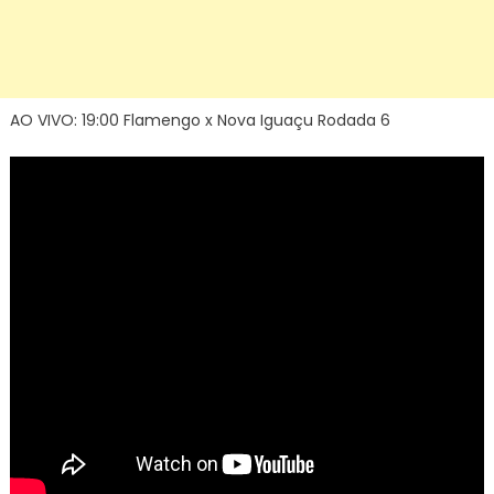
AO VIVO: 19:00 Flamengo x Nova Iguaçu Rodada 6