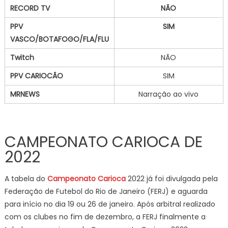
RECORD TV
NÃO
PPV
SIM
VASCO/BOTAFOGO/FLA/FLU
Twitch
NÃO
PPV CARIOCÃO
SIM
MRNEWS
Narração ao vivo
CAMPEONATO CARIOCA DE
2022
A tabela do
Campeonato Carioca
2022 já foi divulgada pela
Federação de Futebol do Rio de Janeiro (FERJ) e aguarda
para início no dia 19 ou 26 de janeiro. Após arbitral realizado
com os clubes no fim de dezembro, a FERJ finalmente a