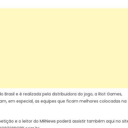
rasil e é realizada pela distribuidora do jogo, a Riot Games,
tam, em especial, as equipes que ficam melhores colocadas na
etição e o leitor do MRNews poderá assistir também aqui no sit