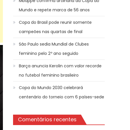
Mbappé confirma artilharia da Copa do
Mundo e repete marca de 56 anos
Copa do Brasil pode reunir somente
campeões nas quartas de final
São Paulo sedia Mundial de Clubes
feminino pelo 2º ano seguido
Barça anuncia Kerolin com valor recorde
no futebol feminino brasileiro
Copa do Mundo 2030 celebrará
centenário do torneio com 6 países-sede
Comentários recentes