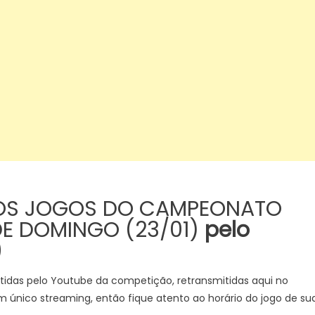
O OS JOGOS DO CAMPEONATO
 DE DOMINGO (23/01)
pelo
)
stidas pelo Youtube da competição, retransmitidas aqui no
 único streaming, então fique atento ao horário do jogo de su