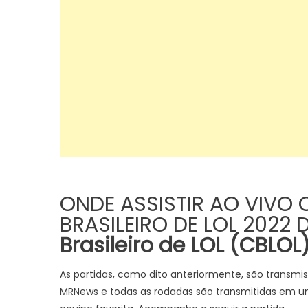
ONDE ASSISTIR AO VIV
BRASILEIRO DE LOL 2022
Brasileiro de LOL (CBLOL
As partidas, como dito anteriormente, são transmi
MRNews e todas as rodadas são transmitidas em um