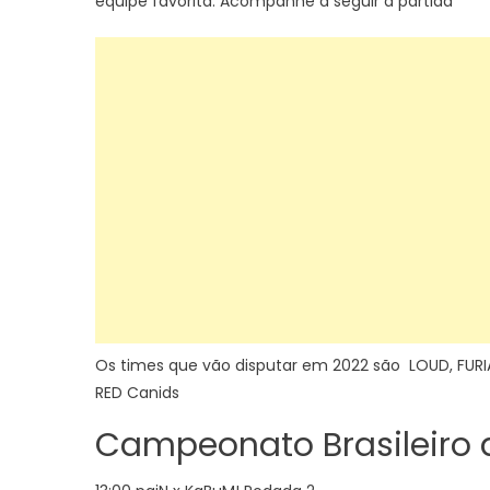
equipe favorita. Acompanhe a seguir a partida
Os times que vão disputar em 2022 são LOUD, FURI
RED Canids
Campeonato Brasileiro 