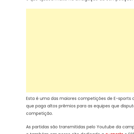
Esta é uma das maiores competições de E-sports do B
que paga altos prêmios para as equipes que dispu
competição.
As partidas são transmitidas pelo Youtube da camp