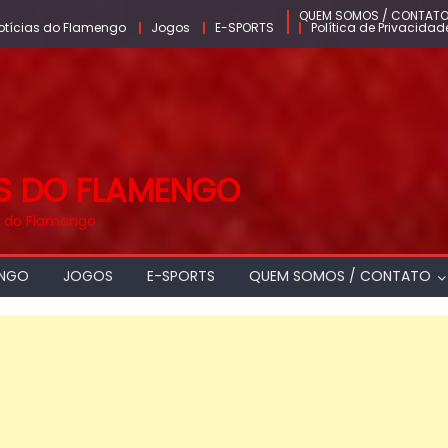
QUEM SOMOS / CONTAT
otícias do Flamengo
Jogos
E-SPORTS
Política de Privacidad
AS DO FLAMENGO
as do Flamengo
ENGO
JOGOS
E-SPORTS
QUEM SOMOS / CONTATO