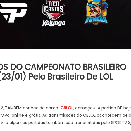
GOS DO CAMPEONATO BRASILEIRO
3/01) Pelo Brasileiro De LOL
2022, TAMBÉM conhecido como
CBLOL
, começou! A partida DE hoj
o vivo, online e grátis. As transmissões do CBLOL acontecem pel
TV e algumas partidas também são transmitidas pelo SPORTV 3