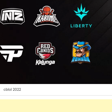
cblol 2022