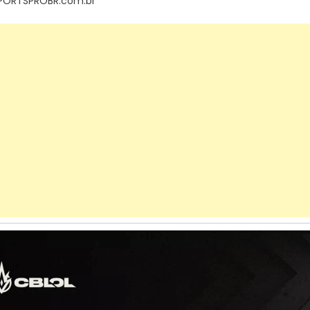
PORTSPROBR.com.br