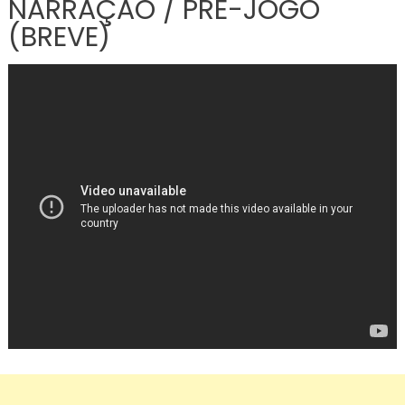
NARRAÇÃO / PRÉ-JOGO
(BREVE)