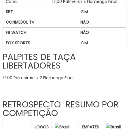
Canal
17:00 Palmeiras x Flamengo Final
SBT
SIM
CONMEBOL TV
NÃO
FB WATCH
NÃO
FOX SPORTS
SIM
PALPITES DE TAÇA
LIBERTADORES
17:00 Palmeiras 1 x 2 Flamengo Final
RETROSPECTO RESUMO POR
COMPETIÇÃO
JOGOS
EMPATES