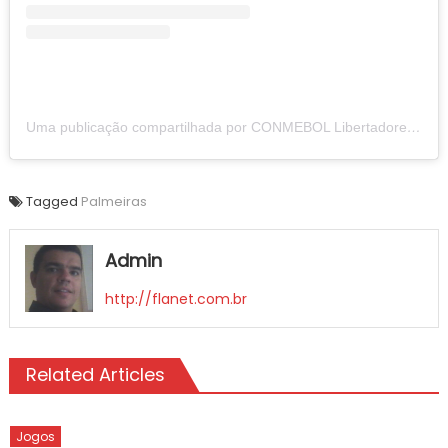
Uma publicação compartilhada por CONMEBOL Libertadores (@libertadoresbr)
Tagged
Palmeiras
Admin
http://flanet.com.br
Related Articles
Jogos