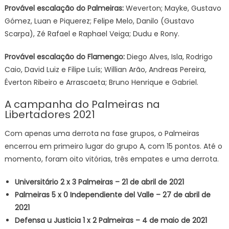
Provável escalação do Palmeiras:
Weverton; Mayke, Gustavo
Gómez, Luan e Piquerez; Felipe Melo, Danilo (Gustavo
Scarpa), Zé Rafael e Raphael Veiga; Dudu e Rony.
Provável escalação do Flamengo:
Diego Alves, Isla, Rodrigo
Caio, David Luiz e Filipe Luís; Willian Arão, Andreas Pereira,
Éverton Ribeiro e Arrascaeta; Bruno Henrique e Gabriel.
A campanha do Palmeiras na
Libertadores 2021
Com apenas uma derrota na fase grupos, o Palmeiras
encerrou em primeiro lugar do grupo A, com 15 pontos. Até o
momento, foram oito vitórias, três empates e uma derrota.
Universitário 2 x 3 Palmeiras – 21 de abril de 2021
Palmeiras 5 x 0 Independiente del Valle – 27 de abril de
2021
Defensa u Justicia 1 x 2 Palmeiras – 4 de maio de 2021