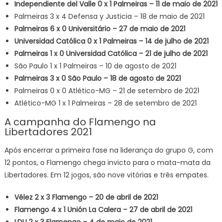
Independiente del Valle 0 x 1 Palmeiras – 11 de maio de 2021
Palmeiras 3 x 4 Defensa y Justicia – 18 de maio de 2021
Palmeiras 6 x 0 Universitário – 27 de maio de 2021
Universidad Católica 0 x 1 Palmeiras – 14 de julho de 2021
Palmeiras 1 x 0 Universidad Católica – 21 de julho de 2021
São Paulo 1 x 1 Palmeiras – 10 de agosto de 2021
Palmeiras 3 x 0 São Paulo – 18 de agosto de 2021
Palmeiras 0 x 0 Atlético-MG – 21 de setembro de 2021
Atlético-MG 1 x 1 Palmeiras – 28 de setembro de 2021
A campanha do Flamengo na
Libertadores 2021
Após encerrar a primeira fase na liderança do grupo G, com
12 pontos, o Flamengo chega invicto para o mata-mata da
Libertadores. Em 12 jogos, são nove vitórias e três empates.
Vélez 2 x 3 Flamengo – 20 de abril de 2021
Flamengo 4 x 1 Unión La Calera – 27 de abril de 2021
LDU 2 x 3 Flamengo – 4 de maio de 2021