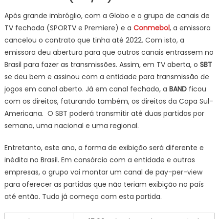
Após grande imbróglio, com a Globo e o grupo de canais de
TV fechada (SPORTV e Premiere) e a
Conmebol
, a emissora
cancelou o contrato que tinha até 2022. Com isto, a
emissora deu abertura para que outros canais entrassem no
Brasil para fazer as transmissões. Assim, em TV aberta, o
SBT
se deu bem e assinou com a entidade para transmissão de
jogos em canal aberto. Já em canal fechado, a
BAND
ficou
com os direitos, faturando também, os direitos da Copa Sul-
Americana. O SBT poderá transmitir até duas partidas por
semana, uma nacional e uma regional.
Entretanto, este ano, a forma de exibição será diferente e
inédita no Brasil. Em consórcio com a entidade e outras
empresas, o grupo vai montar um canal de pay-per-view
para oferecer as partidas que não teriam exibição no país
até então. Tudo já começa com esta partida.