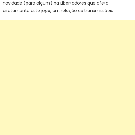
novidade (para alguns) na Libertadores que afeta
diretamente este jogo, em relação às transmissões.