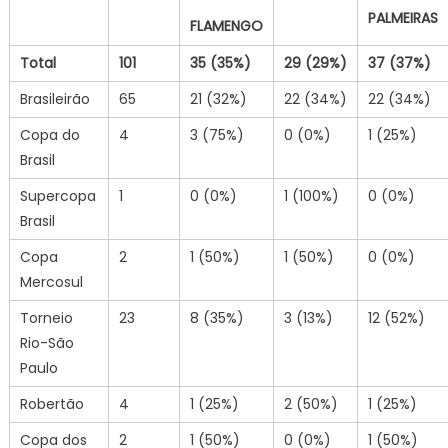
PALMEIRAS
FLAMENGO
Total
101
35
(35%)
29
(29%)
37
(37%)
Brasileirão
65
21 (32%)
22 (34%)
22 (34%)
Copa do
4
3 (75%)
0 (0%)
1 (25%)
Brasil
Supercopa
1
0 (0%)
1 (100%)
0 (0%)
Brasil
Copa
2
1 (50%)
1 (50%)
0 (0%)
Mercosul
Torneio
23
8 (35%)
3 (13%)
12 (52%)
Rio-São
Paulo
Robertão
4
1 (25%)
2 (50%)
1 (25%)
Copa dos
2
1 (50%)
0 (0%)
1 (50%)