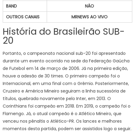
BAND
NÃO
OUTROS CANAIS
MRNEWS AO VIVO
História do Brasileirão SUB-
20
Portanto, o campeonato nacional sub-20 foi apresentado
durante um evento ocorrido na sede da Federação Gaúcha
de Futebol em 14 de março de 2006. Já na primeira edição,
houve a adesão de 30 times. O primeiro campeão foi o
Internacional, em uma final com o Grêmio. Posteriormente,
Cruzeiro e América Mineiro seguiram a linha sucessória de
títulos, quebrada novamente pelo Inter, em 2013. O
Corinthians foi campeão em 2018. Em 2019, o campeão foi o
Flamengo. Já, o atual campeão é o Atlético Mineiro, que
venceu nos pênaltis o Atlético-PR. Os lances e melhores
momentos desta partida, podem ser assistidos logo a seguir.