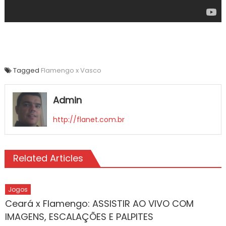
Tagged
Flamengo x Vasco
Admin
http://flanet.com.br
Related Articles
Jogos
Ceará x Flamengo: ASSISTIR AO VIVO COM
IMAGENS, ESCALAÇÕES E PALPITES