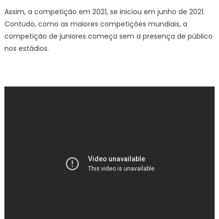
Assim, a competição em 2021, se iniciou em junho de 2021.
Contudo, como as maiores competições mundiais, a
competição de juniores começa sem a presença de público
nos estádios.