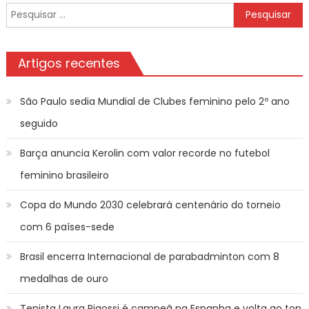
Pesquisar
por:
Artigos recentes
São Paulo sedia Mundial de Clubes feminino pelo 2º ano
seguido
Barça anuncia Kerolin com valor recorde no futebol
feminino brasileiro
Copa do Mundo 2030 celebrará centenário do torneio
com 6 países-sede
Brasil encerra Internacional de parabadminton com 8
medalhas de ouro
Tenista Laura Pigossi é campeã na Espanha e volta ao top