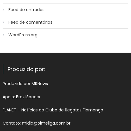
Feed de entradas
Feed de comentários
WordPress.org
Produzido por:
Produzido por
MRNews
Apoio:
BrazilSoccer
FLANET –
Notícias do Clube de Regatas Flamengo
Contato:
midia@oimeliga.com.br