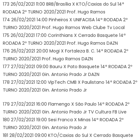
173 26/02/2021 11:00 BRB/Brasília X KTO/Caxias do Sul 14ª
RODADA 2º TURNO 2020/2021 Prof. Hugo Ramos
174 26/02/2021 14:00 Pinheiros X UNIFACISA 14ª RODADA 2º
TURNO 2020/2021 Prof. Hugo Ramos Web Clube Tv Local
175 26/02/2021 17:00 Corinthians X Cerrado Basquete 14ª
RODADA 2º TURNO 2020/2021 Prof. Hugo Ramos DAZN
176 26/02/2021 20:00 Mogi X Fortaleza B. C. 14ª RODADA 2º
TURNO 2020/2021 Prof. Hugo Ramos DAZN
177 27/02/2021 09:00 Bauru X Pato Basquete 14ª RODADA 2º
TURNO 2020/2021 Gin. Antonio Prado Jr DAZN
178 27/02/2021 12:00 VipTech CMB X Paulistano 14ª RODADA 2º
TURNO 2020/2021 Gin. Antonio Prado Jr
179 27/02/2021 16:00 Flamengo X São Paulo 14ª RODADA 2º
TURNO 2020/2021 Gin. Antonio Prado Jr TV Cultura FB Live
180 27/02/2021 19:00 Sesi Franca X Minas 14ª RODADA 2º
TURNO 2020/2021 Gin. Antonio Prado Jr
181 28/02/2021 09:00 KTO/Caxias do Sul X Cerrado Basquete