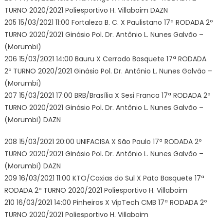
TURNO 2020/2021 Poliesportivo H. Villaboim DAZN
205 15/03/2021 11:00 Fortaleza B. C. X Paulistano 17ª RODADA 2º
TURNO 2020/2021 Ginásio Pol. Dr. Antônio L. Nunes Galvão –
(Morumbi)
206 15/03/2021 14:00 Bauru X Cerrado Basquete 17ª RODADA
2º TURNO 2020/2021 Ginásio Pol. Dr. Antônio L. Nunes Galvão –
(Morumbi)
207 15/03/2021 17:00 BRB/Brasília X Sesi Franca 17ª RODADA 2º
TURNO 2020/2021 Ginásio Pol. Dr. Antônio L. Nunes Galvão –
(Morumbi) DAZN
208 15/03/2021 20:00 UNIFACISA X São Paulo 17ª RODADA 2º
TURNO 2020/2021 Ginásio Pol. Dr. Antônio L. Nunes Galvão –
(Morumbi) DAZN
209 16/03/2021 11:00 KTO/Caxias do Sul X Pato Basquete 17ª
RODADA 2º TURNO 2020/2021 Poliesportivo H. Villaboim
210 16/03/2021 14:00 Pinheiros X VipTech CMB 17ª RODADA 2º
TURNO 2020/2021 Poliesportivo H. Villaboim