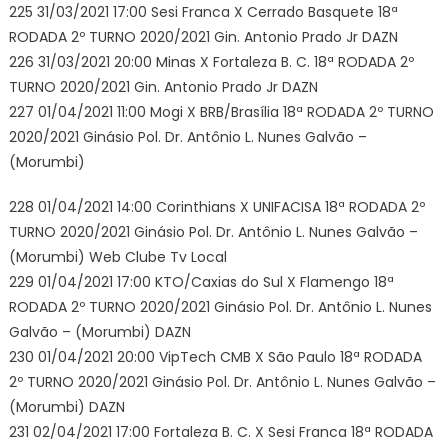
225 31/03/2021 17:00 Sesi Franca X Cerrado Basquete 18ª
RODADA 2º TURNO 2020/2021 Gin. Antonio Prado Jr DAZN
226 31/03/2021 20:00 Minas X Fortaleza B. C. 18ª RODADA 2º
TURNO 2020/2021 Gin. Antonio Prado Jr DAZN
227 01/04/2021 11:00 Mogi X BRB/Brasília 18ª RODADA 2º TURNO
2020/2021 Ginásio Pol. Dr. Antônio L. Nunes Galvão –
(Morumbi)
228 01/04/2021 14:00 Corinthians X UNIFACISA 18ª RODADA 2º
TURNO 2020/2021 Ginásio Pol. Dr. Antônio L. Nunes Galvão –
(Morumbi) Web Clube Tv Local
229 01/04/2021 17:00 KTO/Caxias do Sul X Flamengo 18ª
RODADA 2º TURNO 2020/2021 Ginásio Pol. Dr. Antônio L. Nunes
Galvão – (Morumbi) DAZN
230 01/04/2021 20:00 VipTech CMB X São Paulo 18ª RODADA
2º TURNO 2020/2021 Ginásio Pol. Dr. Antônio L. Nunes Galvão –
(Morumbi) DAZN
231 02/04/2021 17:00 Fortaleza B. C. X Sesi Franca 18ª RODADA