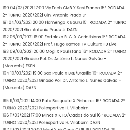
190 04/03/2021 17:00 VipTech CMB X Sesi Franca 15ª RODADA
2º TURNO 2020/2021 Gin. Antonio Prado Jr
191 04/03/2021 20:00 Flamengo X Bauru 15ª RODADA 2º TURNO
2020/2021 Gin. Antonio Prado Jr DAZN
192 06/03/2021 16:00 Fortaleza B. C. X Corinthians 15ª RODADA
2º TURNO 2020/2021 Prof. Hugo Ramos TV Cultura FB Live
193 09/03/2021 20:00 Mogi X Paulistano 16ª RODADA 2º TURNO
2020/2021 Ginásio Pol. Dr. Antônio L. Nunes Galvão –
(Morumbi) ESPN
194 10/03/2021 19:00 São Paulo X BRB/Brasília 16ª RODADA 2º
TURNO 2020/2021 Ginásio Pol. Dr. Antônio L. Nunes Galvão –
(Morumbi) DAZN
195 11/03/2021 14:00 Pato Basquete X Pinheiros 16ª RODADA 2º
TURNO 2020/2021 Poliesportivo H. Villaboim
196 11/03/2021 17:00 Minas X KTO/Caxias do Sul 16ª RODADA 2º
TURNO 2020/2021 Poliesportivo H. Villaboim DAZN
197 11/03/2021 20:00 Mogi X VipTech CMB 16ª RODADA 2º