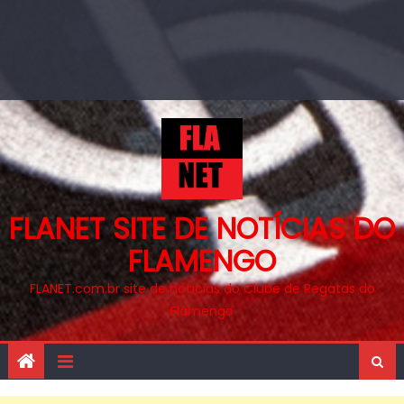
FLANET SITE DE NOTÍCIAS DO
FLAMENGO
FLANET.com.br site de notícias do Clube de Regatas do
Flamengo