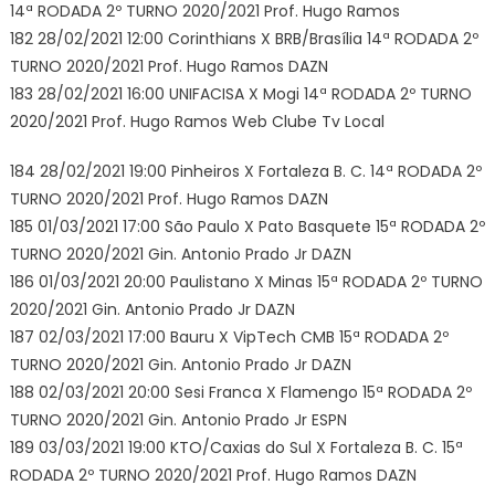
14ª RODADA 2º TURNO 2020/2021 Prof. Hugo Ramos
182 28/02/2021 12:00 Corinthians X BRB/Brasília 14ª RODADA 2º
TURNO 2020/2021 Prof. Hugo Ramos DAZN
183 28/02/2021 16:00 UNIFACISA X Mogi 14ª RODADA 2º TURNO
2020/2021 Prof. Hugo Ramos Web Clube Tv Local
184 28/02/2021 19:00 Pinheiros X Fortaleza B. C. 14ª RODADA 2º
TURNO 2020/2021 Prof. Hugo Ramos DAZN
185 01/03/2021 17:00 São Paulo X Pato Basquete 15ª RODADA 2º
TURNO 2020/2021 Gin. Antonio Prado Jr DAZN
186 01/03/2021 20:00 Paulistano X Minas 15ª RODADA 2º TURNO
2020/2021 Gin. Antonio Prado Jr DAZN
187 02/03/2021 17:00 Bauru X VipTech CMB 15ª RODADA 2º
TURNO 2020/2021 Gin. Antonio Prado Jr DAZN
188 02/03/2021 20:00 Sesi Franca X Flamengo 15ª RODADA 2º
TURNO 2020/2021 Gin. Antonio Prado Jr ESPN
189 03/03/2021 19:00 KTO/Caxias do Sul X Fortaleza B. C. 15ª
RODADA 2º TURNO 2020/2021 Prof. Hugo Ramos DAZN