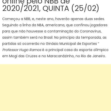
online pelo NBB de
2020/2021, QUINTA (25/02)
Começou a NBB, e, neste ano, haverão apenas duas sedes.
Seguindo a linha da NBA, americana, que confinou jogadores
para que não houvesse a contaminação do Coronavírus,
assim também será no Brasil. No princípio da temporada, as
partidas só ocorrerão no Ginásio Municipal de Esportes “
Professor Hugo Ramos
é a principal casa do esporte olímpico
em Mogi das Cruzes e no Maracanãzinho, no Rio de Janeiro.