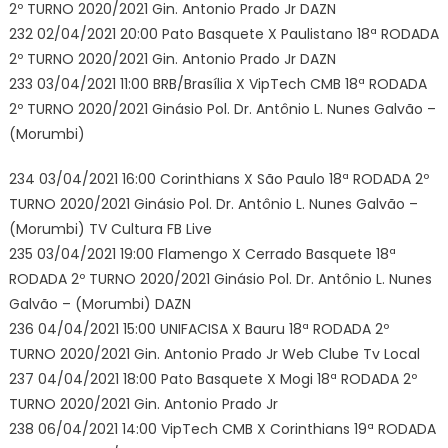
2º TURNO 2020/2021 Gin. Antonio Prado Jr DAZN
232 02/04/2021 20:00 Pato Basquete X Paulistano 18ª RODADA
2º TURNO 2020/2021 Gin. Antonio Prado Jr DAZN
233 03/04/2021 11:00 BRB/Brasília X VipTech CMB 18ª RODADA
2º TURNO 2020/2021 Ginásio Pol. Dr. Antônio L. Nunes Galvão –
(Morumbi)
234 03/04/2021 16:00 Corinthians X São Paulo 18ª RODADA 2º
TURNO 2020/2021 Ginásio Pol. Dr. Antônio L. Nunes Galvão –
(Morumbi) TV Cultura FB Live
235 03/04/2021 19:00 Flamengo X Cerrado Basquete 18ª
RODADA 2º TURNO 2020/2021 Ginásio Pol. Dr. Antônio L. Nunes
Galvão – (Morumbi) DAZN
236 04/04/2021 15:00 UNIFACISA X Bauru 18ª RODADA 2º
TURNO 2020/2021 Gin. Antonio Prado Jr Web Clube Tv Local
237 04/04/2021 18:00 Pato Basquete X Mogi 18ª RODADA 2º
TURNO 2020/2021 Gin. Antonio Prado Jr
238 06/04/2021 14:00 VipTech CMB X Corinthians 19ª RODADA