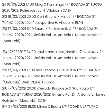
211 16/03/2021 17:00 Mogi X Flamengo 17ª RODADA 2º TURNO
2020/2021 Poliesportivo H. Villaboim DAZN
212 16/03/2021 20:00 Corinthians X Minas 17ª RODADA 2º
TURNO 2020/2021 Poliesportivo H. Villaboim ESPN
213 17/03/2021 11:00 Bauru X Fortaleza B. C. 17ª RODADA 2º
TURNO 2020/2021 Ginásio Pol. Dr. Antônio L. Nunes Galvão –
(Morumbi)
214 17/03/2021 14:00 Paulistano X BRB/Brasília 17ª RODADA 2º
TURNO 2020/2021 Ginásio Pol. Dr. Antônio L. Nunes Galvão –
(Morumbi)
215 17/03/2021 17:00 Sesi Franca X UNIFACISA 17ª RODADA 2º
TURNO 2020/2021 Ginásio Pol. Dr. Antônio L. Nunes Galvão –
(Morumbi) Web Clube Tv Local
216 17/03/2021 20:00 Cerrado Basquete X São Paulo 17ª
RODADA 2º TURNO 2020/2021 Ginásio Pol. Dr. Antônio L. Nunes
Galvão – (Morumbi) DAZN
217 27/03/2021 16:00 Minas X Bauru 17ª RODADA 2º TURNO