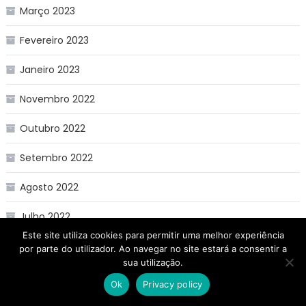
Março 2023
Fevereiro 2023
Janeiro 2023
Novembro 2022
Outubro 2022
Setembro 2022
Agosto 2022
Julho 2022
Este site utiliza cookies para permitir uma melhor experiência
Junho 2022
por parte do utilizador. Ao navegar no site estará a consentir a
sua utilização.
Maio 2022
Ok
Privacy policy
Abril 2022