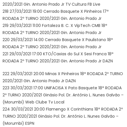
2020/2021 Gin. Antonio Prado Jr TV Cultura FB Live
218 27/03/2021 19:00 Cerrado Basquete X Pinheiros 17ª
RODADA 2º TURNO 2020/2021 Gin. Antonio Prado Jr
219 29/03/2021 11:00 Fortaleza B. C. X VipTech CMB 18ª
RODADA 2º TURNO 2020/2021 Gin. Antonio Prado Jr
220 29/03/2021 14:00 Cerrado Basquete X Paulistano 18ª
RODADA 2º TURNO 2020/2021 Gin. Antonio Prado Jr
221 29/03/2021 17:00 KTO/Caxias do Sul X Sesi Franca 18ª
RODADA 2º TURNO 2020/2021 Gin. Antonio Prado Jr DAZN
222 29/03/2021 20:00 Minas X Pinheiros 18ª RODADA 2º TURNO
2020/2021 Gin. Antonio Prado Jr DAZN
223 30/03/2021 17:00 UNIFACISA X Pato Basquete 18ª RODADA
2º TURNO 2020/2021 Ginásio Pol. Dr. Antônio L. Nunes Galvão –
(Morumbi) Web Clube Tv Local
224 30/03/2021 20:00 Flamengo X Corinthians 18ª RODADA 2º
TURNO 2020/2021 Ginásio Pol. Dr. Antônio L. Nunes Galvão –
(Morumbi) ESPN