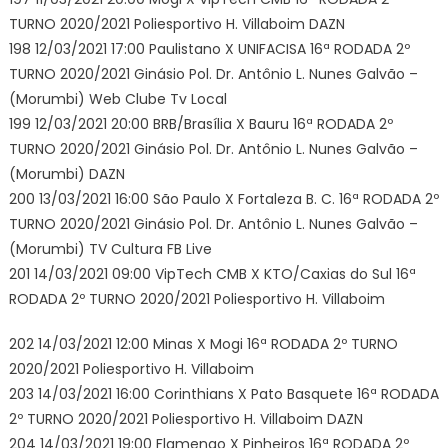
TURNO 2020/2021 Poliesportivo H. Villaboim DAZN
198 12/03/2021 17:00 Paulistano X UNIFACISA 16ª RODADA 2º
TURNO 2020/2021 Ginásio Pol. Dr. Antônio L. Nunes Galvão –
(Morumbi) Web Clube Tv Local
199 12/03/2021 20:00 BRB/Brasília X Bauru 16ª RODADA 2º
TURNO 2020/2021 Ginásio Pol. Dr. Antônio L. Nunes Galvão –
(Morumbi) DAZN
200 13/03/2021 16:00 São Paulo X Fortaleza B. C. 16ª RODADA 2º
TURNO 2020/2021 Ginásio Pol. Dr. Antônio L. Nunes Galvão –
(Morumbi) TV Cultura FB Live
201 14/03/2021 09:00 VipTech CMB X KTO/Caxias do Sul 16ª
RODADA 2º TURNO 2020/2021 Poliesportivo H. Villaboim
202 14/03/2021 12:00 Minas X Mogi 16ª RODADA 2º TURNO
2020/2021 Poliesportivo H. Villaboim
203 14/03/2021 16:00 Corinthians X Pato Basquete 16ª RODADA
2º TURNO 2020/2021 Poliesportivo H. Villaboim DAZN
204 14/03/2021 19:00 Flamengo X Pinheiros 16ª RODADA 2º