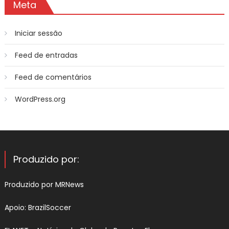
Meta
Iniciar sessão
Feed de entradas
Feed de comentários
WordPress.org
Produzido por:
Produzido por
MRNews
Apoio:
BrazilSoccer