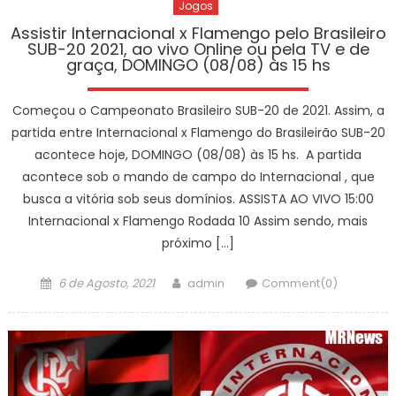
Jogos
Assistir Internacional x Flamengo pelo Brasileiro
SUB-20 2021, ao vivo Online ou pela TV e de
graça, DOMINGO (08/08) às 15 hs
Começou o Campeonato Brasileiro SUB-20 de 2021. Assim, a
partida entre Internacional x Flamengo do Brasileirão SUB-20
acontece hoje, DOMINGO (08/08) às 15 hs. A partida
acontece sob o mando de campo do Internacional , que
busca a vitória sob seus domínios. ASSISTA AO VIVO 15:00
Internacional x Flamengo Rodada 10 Assim sendo, mais
próximo […]
Posted
Author
6 de Agosto, 2021
admin
Comment(0)
on