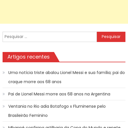
Pesquisar
por:
Artigos recentes
Uma notícia triste abalou Lionel Messi e sua família; pai do
craque morre aos 68 anos
Pai de Lionel Messi morre aos 68 anos na Argentina
Ventania no Rio adia Botafogo x Fluminense pelo
Brasileirão Feminino
Mbappé confirma artilharia da Copa do Mundo e repete